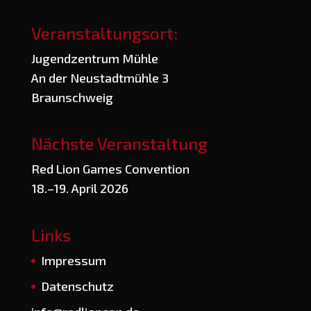
Veranstaltungsort:
Jugend­zen­trum Mühle
An der Neu­stadt­müh­le 3
Braunschweig
Nächste Veranstaltung
Red Lion Games Convention
18.–19. April 2026
Links
Impres­sum
Daten­schutz