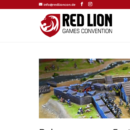
info@redlioncon.de