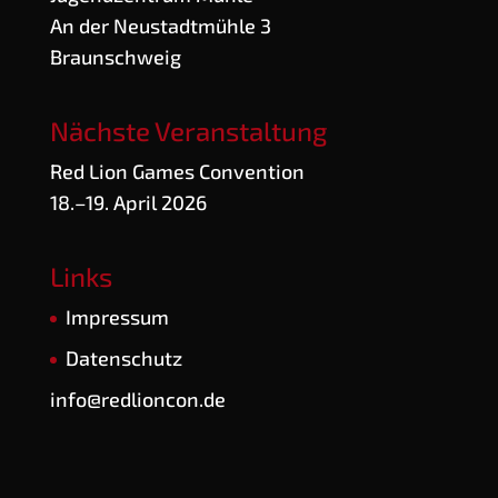
An der Neu­stadt­müh­le 3
Braunschweig
Nächste Veranstaltung
Red Lion Games Convention
18.–19. April 2026
Links
Impres­sum
Daten­schutz
info@redlioncon.de