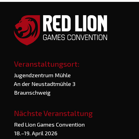
Veranstaltungsort:
Jugend­zen­trum Mühle
An der Neu­stadt­müh­le 3
Braunschweig
Nächste Veranstaltung
Red Lion Games Convention
18.–19. April 2026