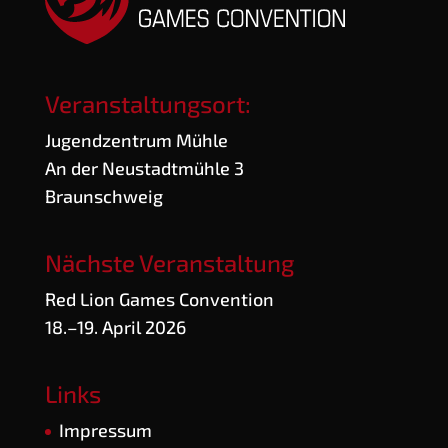
Veranstaltungsort:
Jugend­zen­trum Mühle
An der Neu­stadt­müh­le 3
Braunschweig
Nächste Veranstaltung
Red Lion Games Convention
18.–19. April 2026
Links
Impres­sum