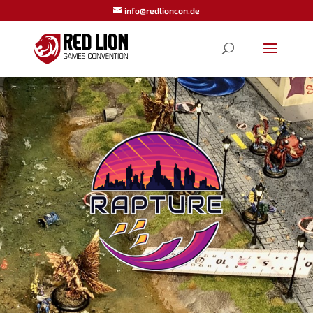
info@redlioncon.de