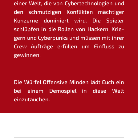
einer Welt, die von Cyber­tech­no­lo­gien und
den schmut­zi­gen Kon­flik­ten mäch­ti­ger
Kon­zer­ne domi­niert wird. Die Spie­ler
schlüp­fen in die Rol­len von Hackern, Krie­
gern und Cyber­punks und müs­sen mit ihrer
Crew Auf­trä­ge erfül­len um Ein­fluss zu
gewinnen.
Die Wür­fel Offen­si­ve Min­den lädt Euch ein
bei einem Demo­spiel in die­se Welt
einzutauchen.