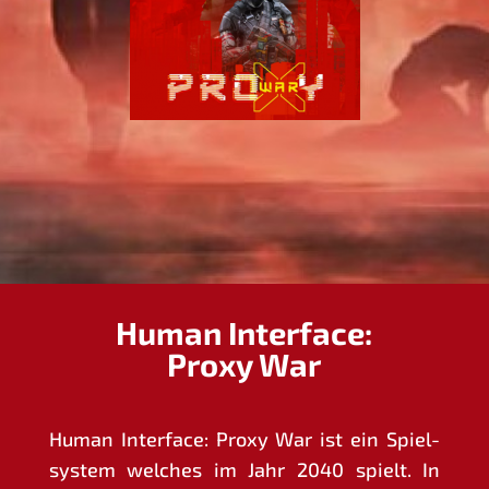
Human Interface:
Proxy War
Human Inter­face: Pro­xy War ist ein Spiel­
sys­tem wel­ches im Jahr 2040 spielt. In