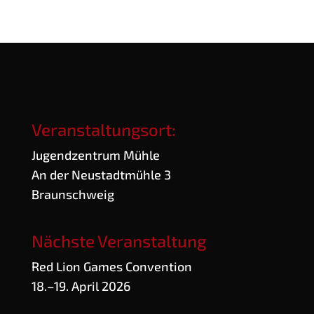
Veranstaltungsort:
Jugend­zen­trum Mühle
An der Neu­stadt­müh­le 3
Braunschweig
Nächste Veranstaltung
Red Lion Games Convention
18.–19. April 2026