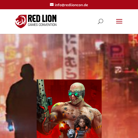
info@redlioncon.de