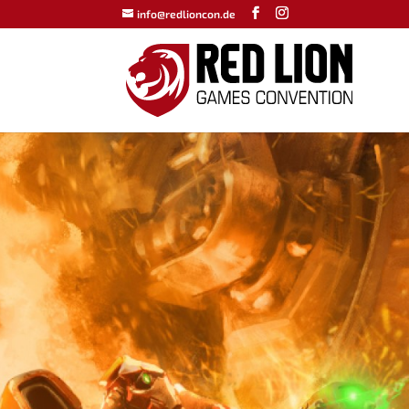
info@redlioncon.de