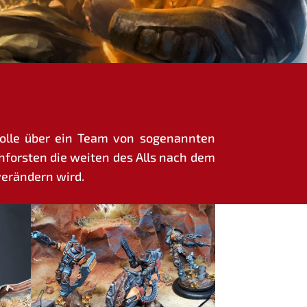
­trol­le über ein Team von soge­nann­ten
ch­fors­ten die wei­ten des Alls nach dem
 ver­än­dern wird.