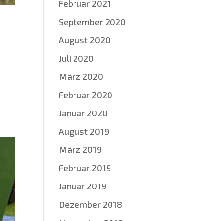
Februar 2021
September 2020
August 2020
Juli 2020
März 2020
Februar 2020
Januar 2020
August 2019
März 2019
Februar 2019
Januar 2019
Dezember 2018