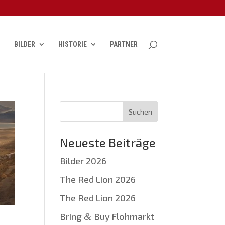
BILDER
HISTORIE
PARTNER
Neueste Beiträge
Bilder 2026
The Red Lion 2026
The Red Lion 2026
Bring
&
Buy Flohmarkt