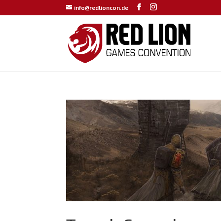
info@redlioncon.de