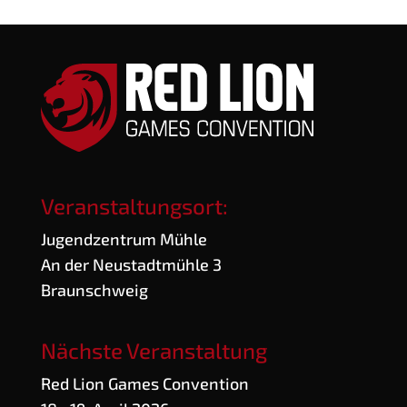
Veranstaltungsort:
Jugend­zen­trum Mühle
An der Neu­stadt­müh­le 3
Braunschweig
Nächste Veranstaltung
Red Lion Games Convention