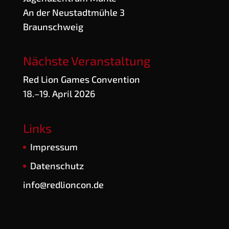
An der Neu­stadt­müh­le 3
Braunschweig
Nächste Veranstaltung
Red Lion Games Convention
18.–19. April 2026
Links
Impres­sum
Daten­schutz
info@redlioncon.de