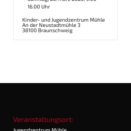
16.00 Uhr
Kin­der- und Jugend­zen­trum Mühle
An der Neu­stadt­müh­le 3
38100 Braun­schweig
Veranstaltungsort:
Jugend­zen­trum Mühle