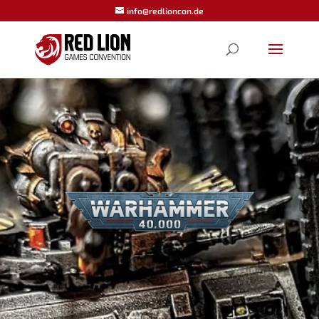
info@redlioncon.de