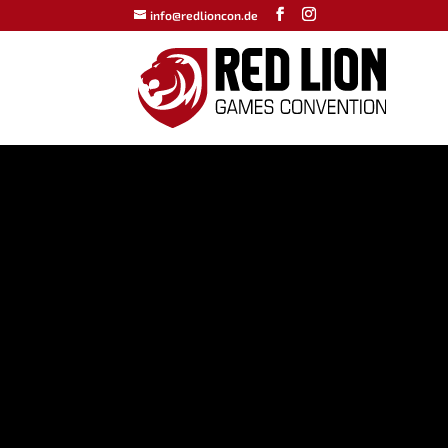
info@redlioncon.de