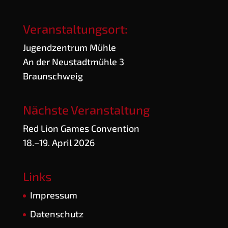
Veranstaltungsort:
Jugend­zen­trum Mühle
An der Neu­stadt­müh­le 3
Braunschweig
Nächste Veranstaltung
Red Lion Games Convention
18.–19. April 2026
Links
Impres­sum
Daten­schutz