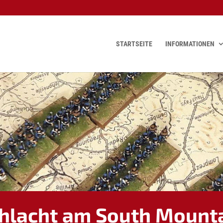
STARTSEITE
INFORMATIONEN
hlacht am South Mount