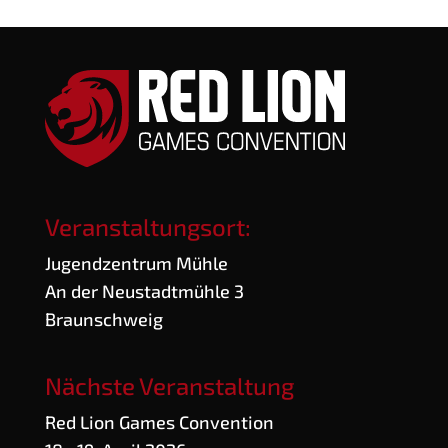
Veranstaltungsort:
Jugend­zen­trum Mühle
An der Neu­stadt­müh­le 3
Braunschweig
Nächste Veranstaltung
Red Lion Games Convention