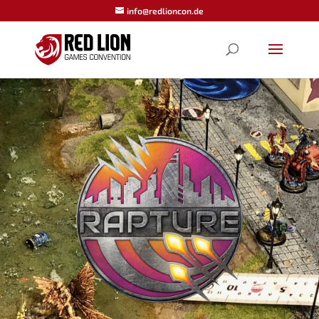
info@redlioncon.de