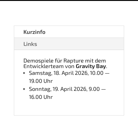
Kurz­in­fo
Links
Demo­spie­le für Rap­tu­re mit dem
Ent­wick­ler­team von
Gra­vi­ty Bay
.
Sams­tag, 18. April 2026, 10.00 —
19.00 Uhr
Sonn­tag, 19. April 2026, 9.00 —
16.00 Uhr