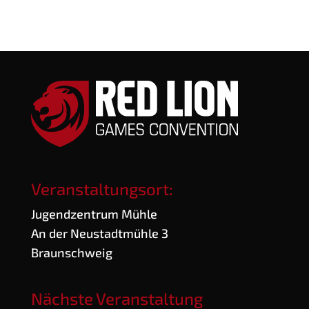
Veranstaltungsort:
Jugend­zen­trum Mühle
An der Neu­stadt­müh­le 3
Braunschweig
Nächste Veranstaltung