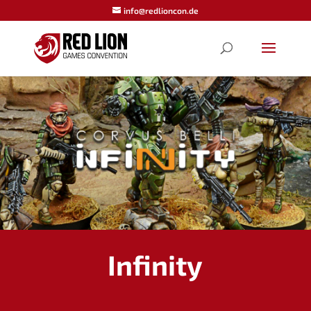
info@redlioncon.de
Infinity