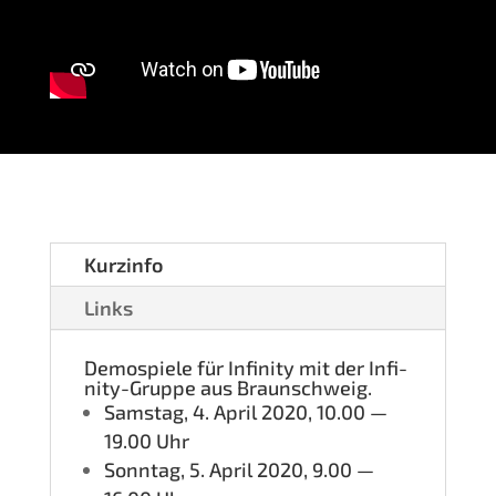
Kurz­in­fo
Links
Demo­spie­le für Infi­ni­ty mit der Infi­
ni­ty-Grup­pe aus Braunschweig.
Sams­tag, 4. April 2020, 10.00 —
19.00 Uhr
Sonn­tag, 5. April 2020, 9.00 —