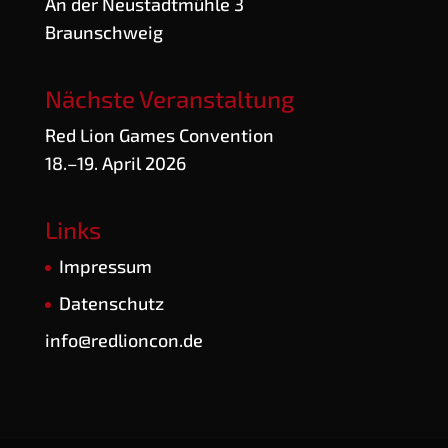
An der Neu­stadt­müh­le 3
Braunschweig
Nächste Veranstaltung
Red Lion Games Convention
18.–19. April 2026
Links
Impres­sum
Daten­schutz
info@redlioncon.de