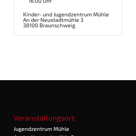
16.00 Uhr
Kin­der- und Jugend­zen­trum Mühle
An der Neu­stadt­müh­le 3
38100 Braun­schweig
Veranstaltungsort:
Jugend­zen­trum Mühle