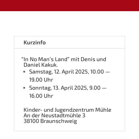
Kurz­in­fo
“
In No Man’s Land” mit Denis und
Dani­el Kakuk.
Sams­tag, 12. April 2025, 10.00 —
19.00 Uhr
Sonn­tag, 13. April 2025, 9.00 —
16.00 Uhr
Kin­der- und Jugend­zen­trum Mühle
An der Neu­stadt­müh­le 3
38100 Braun­schweig