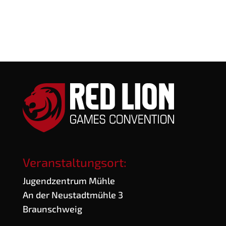
Veranstaltungsort:
Jugend­zen­trum Mühle
An der Neu­stadt­müh­le 3
Braunschweig