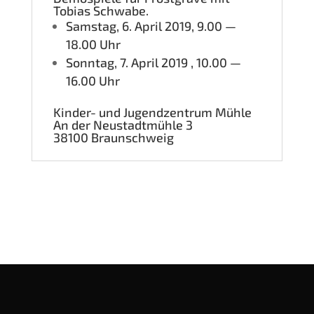
Tobi­as Schwabe.
Sams­tag, 6. April 2019, 9.00 —
18.00 Uhr
Sonn­tag, 7. April 2019 , 10.00 —
16.00 Uhr
Kin­der- und Jugend­zen­trum Mühle
An der Neu­stadt­müh­le 3
38100 Braun­schweig