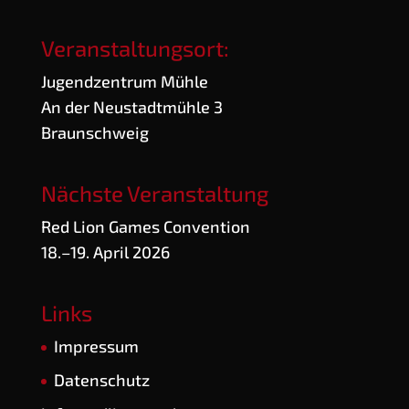
Veranstaltungsort:
Jugend­zen­trum Mühle
An der Neu­stadt­müh­le 3
Braunschweig
Nächste Veranstaltung
Red Lion Games Convention
18.–19. April 2026
Links
Impres­sum
Daten­schutz