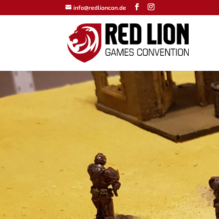
info@redlioncon.de