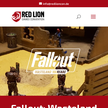
info@redlioncon.de
Fallout: Wasteland