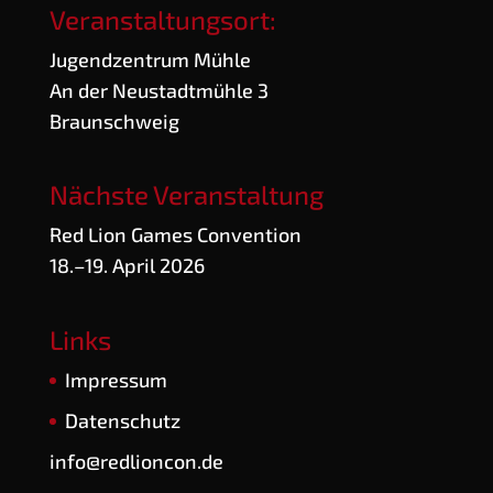
Veranstaltungsort:
Jugend­zen­trum Mühle
An der Neu­stadt­müh­le 3
Braunschweig
Nächste Veranstaltung
Red Lion Games Convention
18.–19. April 2026
Links
Impres­sum
Daten­schutz
info@redlioncon.de