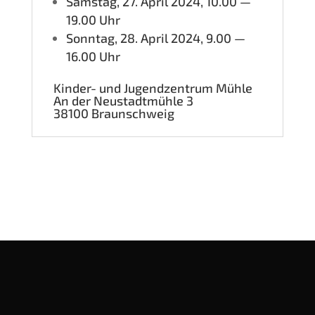
Sams­tag, 27. April 2024, 10.00 —
19.00 Uhr
Sonn­tag, 28. April 2024, 9.00 —
16.00 Uhr
Kin­der- und Jugend­zen­trum Mühle
An der Neu­stadt­müh­le 3
38100 Braun­schweig