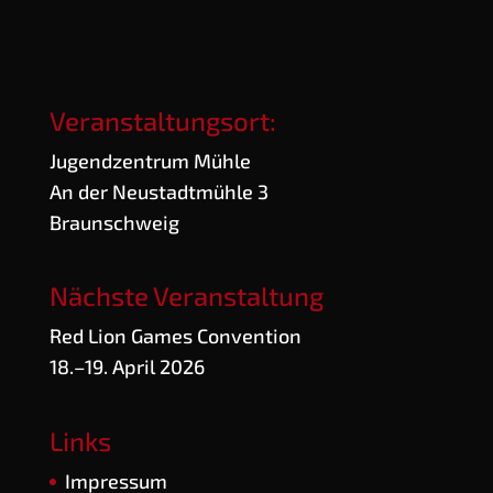
Veranstaltungsort:
Jugend­zen­trum Mühle
An der Neu­stadt­müh­le 3
Braunschweig
Nächste Veranstaltung
Red Lion Games Convention
18.–19. April 2026
Links
Impres­sum