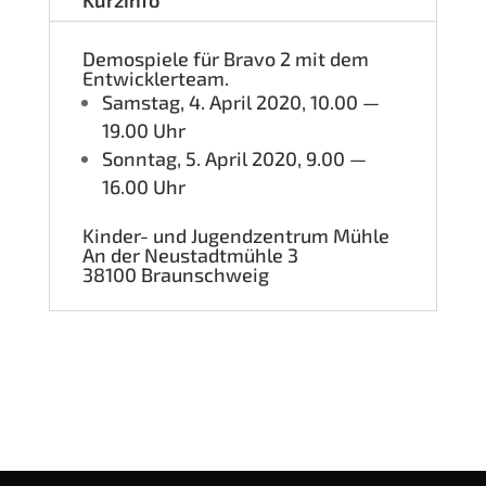
Kurz­in­fo
Demo­spie­le für Bra­vo 2 mit dem
Entwicklerteam.
Sams­tag, 4. April 2020, 10.00 —
19.00 Uhr
Sonn­tag, 5. April 2020, 9.00 —
16.00 Uhr
Kin­der- und Jugend­zen­trum Mühle
An der Neu­stadt­müh­le 3
38100 Braun­schweig