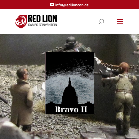
info@redlioncon.de