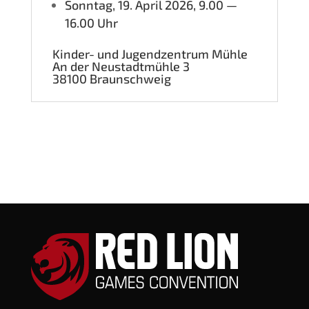
Sonn­tag, 19. April 2026, 9.00 —
16.00 Uhr
Kin­der- und Jugend­zen­trum Mühle
An der Neu­stadt­müh­le 3
38100 Braun­schweig