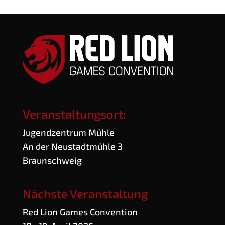
Veranstaltungsort:
Jugend­zen­trum Mühle
An der Neu­stadt­müh­le 3
Braunschweig
Nächste Veranstaltung
Red Lion Games Convention