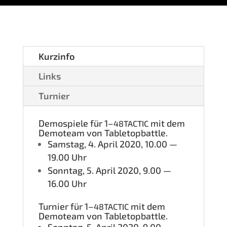
Kurz­in­fo
Links
Tur­nier
Demo­spie­le für 1–
mit dem
48TACTIC
Demo­team von Tabletopbattle.
Sams­tag, 4. April 2020, 10.00 —
19.00 Uhr
Sonn­tag, 5. April 2020, 9.00 —
16.00 Uhr
Tur­nier für 1–
mit dem
48TACTIC
Demo­team von Tabletopbattle.
Sonn­tag, 5. April 2020, 9.00 —