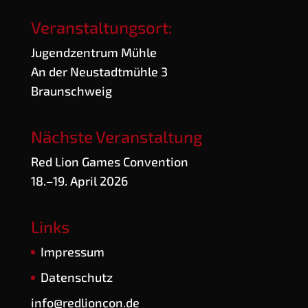
Veranstaltungsort:
Jugend­zen­trum Mühle
An der Neu­stadt­müh­le 3
Braunschweig
Nächste Veranstaltung
Red Lion Games Convention
18.–19. April 2026
Links
Impres­sum
Daten­schutz
info@redlioncon.de